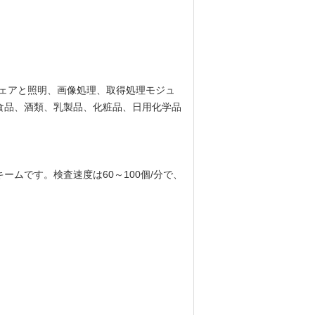
ウェアと照明、画像処理、取得処理モジュ
食品、酒類、乳製品、化粧品、日用化学品
ムです。検査速度は60～100個/分で、