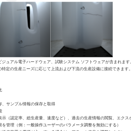
ビジュアル電子ハードウェア、試験システム ソフトウェアが含まれます
の特定の生産ニーズに応じて上流および下流の生産設備に接続できます
化
存、サンプル情報の保存と取得
能
報表示（認定率、総生産量、速度など）、過去の生産情報の閲覧、エクス
権限を管理（例：一般操作ユーザーのパラメータ調整を無効にする）