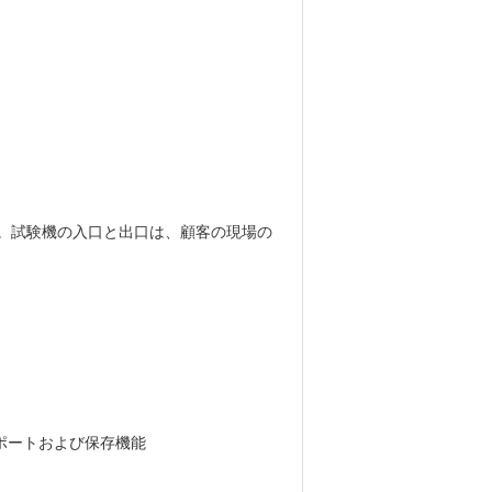
。試験機の入口と出口は、顧客の現場の
。
ポートおよび保存機能