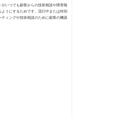
トがいつでも顧客からの技術相談や障害報
るようにするためです。流行中または特別
ーティングや技術相談のために顧客の機器