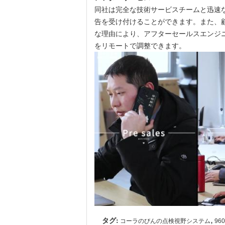
同社は完全な技術サービスチームと迅速
告を受け付けることができます。また、
な理由により、アフターセールスエンジ
をリモートで調整できます。
タグ:
,
コーラのびんの点検視野システム
96