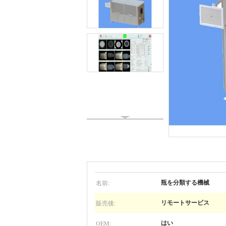
名前:
瓶を分類する機械
販売後:
リモートサービス
OEM:
はい