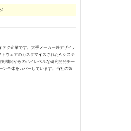
ジ
る中国の国営ハイテク企業です。大手メーカー兼デザイナ
トウェアのカスタマイズされたAIシステ
学研究機関からのハイレベルな研究開発チー
ェーン全体をカバーしています。当社の製