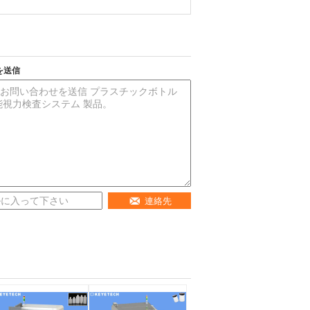
を送信
連絡先