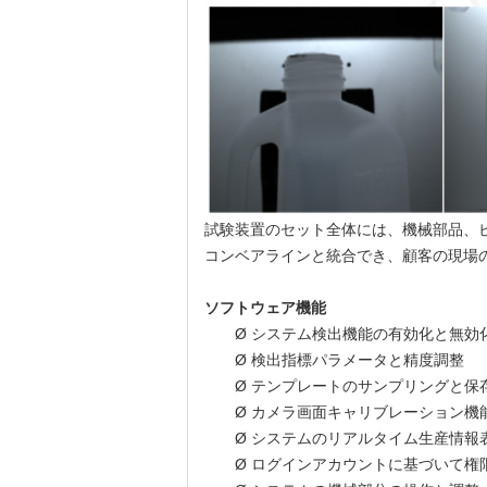
試験装置のセット全体には、機械部品、
コンベアラインと統合でき、顧客の現場
ソフトウェア機能
Ø システム検出機能の有効化と無効
Ø 検出指標パラメータと精度調整
Ø テンプレートのサンプリングと保
Ø カメラ画面キャリブレーション機
Ø システムのリアルタイム生産情
Ø ログインアカウントに基づいて