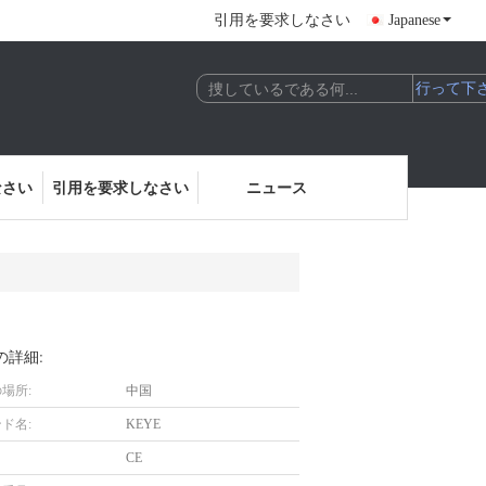
引用を要求しなさい
Japanese
なさい
引用を要求しなさい
ニュース
の詳細:
場所:
中国
ド名:
KEYE
CE