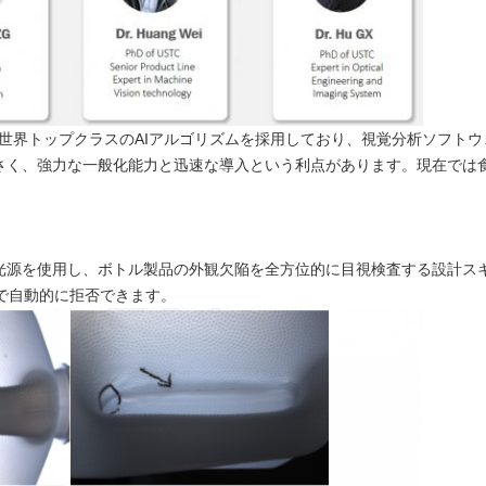
ンは、世界トップクラスのAIアルゴリズムを採用しており、視覚分析ソフト
さく、強力な一般化能力と迅速な導入という利点があります。現在では
源を使用し、ボトル製品の外観欠陥を全方位的に目視検査する設計スキー
で自動的に拒否できます。