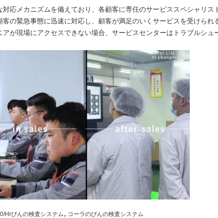
な対応メカニズムを備えており、各顧客に専任のサービススペシャリス
顧客の緊急事態に迅速に対応し、顧客が満足のいくサービスを受けられ
ニアが現場にアクセスできない場合、サービスセンターはトラブルシュ
,
00/Hrびんの検査システム
コーラのびんの検査システム