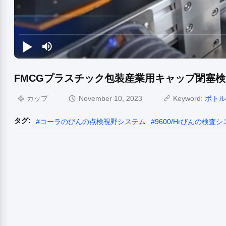
FMCGプラスチック包装産業用キャップ閉塞
カップ
November 10, 2023
Keyword:
ボトル
タグ:
#
コーラのびんの点検視野システム
#
9600/Hrびんの検査