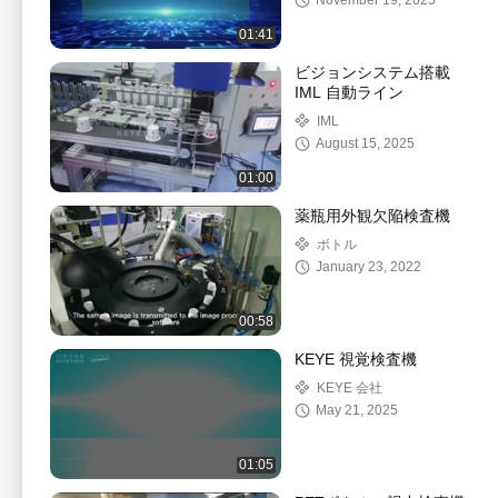
November 19, 2025
01:41
ビジョンシステム搭載
IML 自動ライン
IML
August 15, 2025
01:00
薬瓶用外観欠陥検査機
ボトル
January 23, 2022
00:58
KEYE 視覚検査機
KEYE 会社
May 21, 2025
01:05