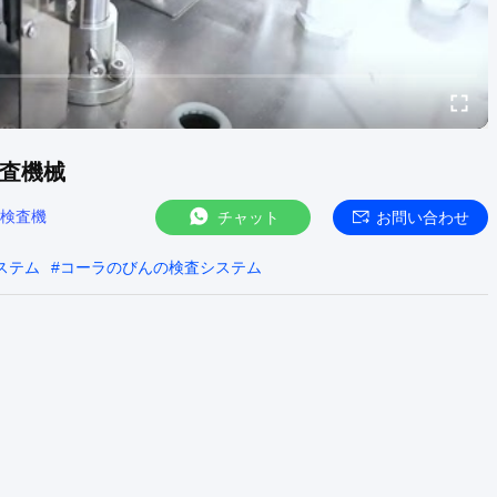
検査機械
検査機
チャット
お問い合わせ
システム
#
コーラのびんの検査システム