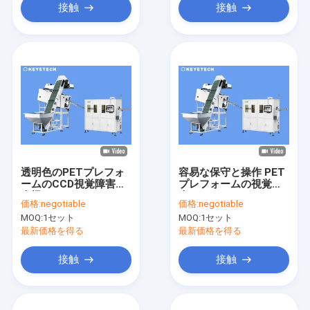
接触
接触
透明色のPETプレフォ
容易な保守と操作 PET
ームのCCD視覚障害検
プレフォームの視覚検
査機
査システム
価格:
negotiable
価格:
negotiable
MOQ:
1セット
MOQ:
1セット
最新価格を得る
最新価格を得る
接触
接触