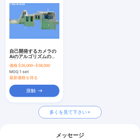
自己開発するカメラの
Aiのアルゴリズムの視
覚検査システム
価格:
$26,000~$58,000
MOQ:
1 set
最新価格を得る
接触
多くを見て下さい
メッセージ