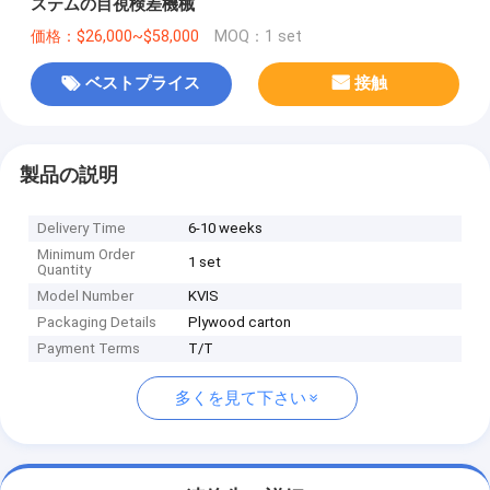
ステムの目視検差機械
価格：$26,000~$58,000
MOQ：1 set
ベストプライス
接触
製品の説明
Delivery Time
6-10 weeks
Minimum Order
1 set
Quantity
Model Number
KVIS
Packaging Details
Plywood carton
Payment Terms
T/T
多くを見て下さい