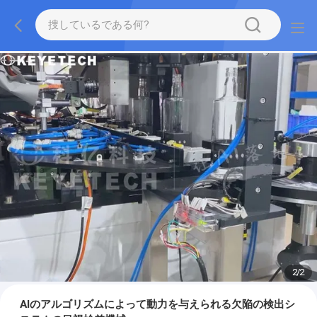
2
/
2
AIのアルゴリズムによって動力を与えられる欠陥の検出シ