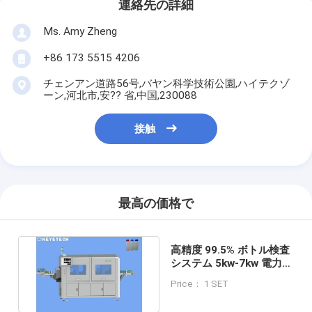
連絡先の詳細
Ms. Amy Zheng
+86 173 5515 4206
チェンアン道路56号,バヤン科学技術公園,ハイテクゾ
ーン,河北市,安?? 省,中国,230088
接触
最高の価格で
高精度 99.5% ボトル検査
システム 5kw-7kw 電力消
費量 300-500Kg 重量
Price： 1 SET