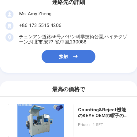
連絡先の詳細
Ms. Amy Zheng
+86 173 5515 4206
チェンアン道路56号,バヤン科学技術公園,ハイテクゾ
ーン,河北市,安?? 省,中国,230088
接触
最高の価格で
Counting&Reject機能
のKEYE OEMの帽子の閉
鎖の検査システム
Price： 1 SET