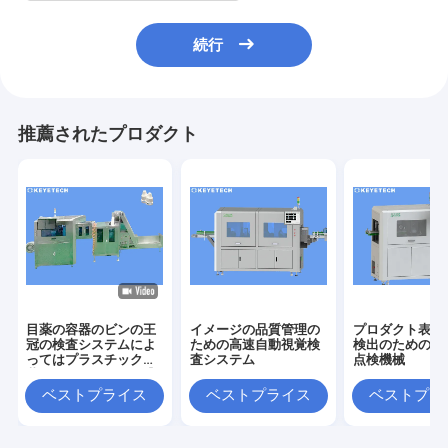
続行
推薦されたプロダクト
目薬の容器のビンの王
イメージの品質管理の
プロダクト表面
冠の検査システムによ
ための高速自動視覚検
検出のための自
ってはプラスチック包
査システム
点検機械
装のための探知器が逃
走する
ベストプライス
ベストプライス
ベストプラ