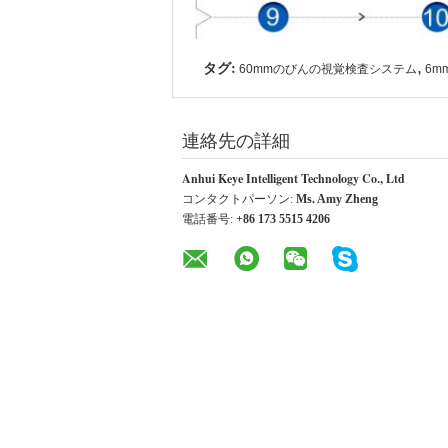
タグ:
,
60mmのびんの視覚検査システム
6m
連絡先の詳細
Anhui Keye Intelligent Technology Co., Ltd
コンタクトパーソン:
Ms. Amy Zheng
電話番号:
+86 173 5515 4206