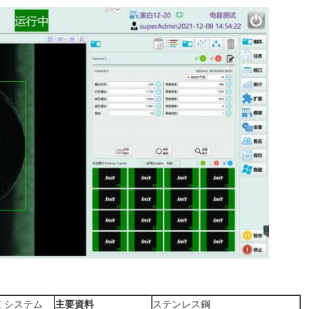
査 システム
主要資料
ステンレス鋼