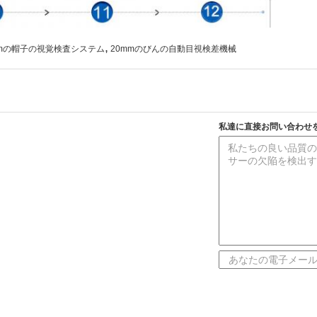
,
mの帽子の視覚検査システム
20mmのびんの自動目視検差機械
私達に直接お問い合わせ