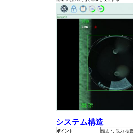
システム構造
ポイント
頑丈 な 視力 検