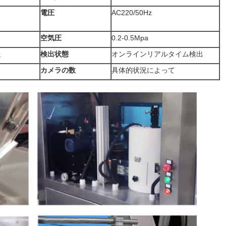
電圧
AC220/50Hz
空気圧
0.2-0.5Mpa
送
検出状態
オンラインリアルタイム検出
カメラの数
具体的状況によって