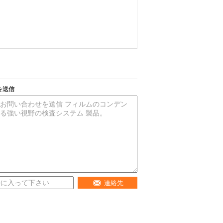
を送信
連絡先