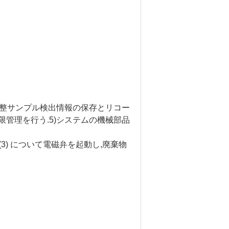
を調整サンプル検出情報の保存とリコー
管理を行う.5
)
システムの機械部品
(3) について
電磁弁を起動し,廃棄物