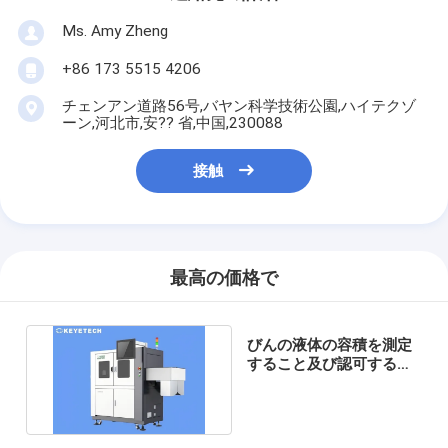
Ms. Amy Zheng
+86 173 5515 4206
チェンアン道路56号,バヤン科学技術公園,ハイテクゾ
ーン,河北市,安?? 省,中国,230088
接触
最高の価格で
びんの液体の容積を測定
すること及び認可するた
めの視覚検査システム