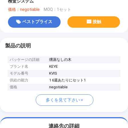
検査システム
価格：negotiable
MOQ：1セット
ベストプライス
接触
製品の説明
パッケージの詳細
燻蒸なしの木
ブランド名
KEYE
モデル番号
KVIS
供給の能力
1 6週あたりにセット1
価格
negotiable
多くを見て下さい
連絡先の詳細