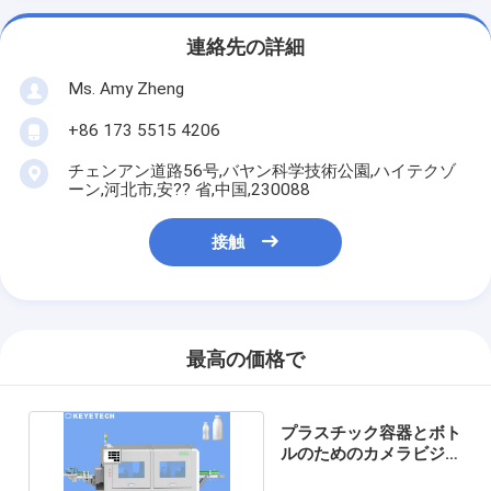
連絡先の詳細
Ms. Amy Zheng
+86 173 5515 4206
チェンアン道路56号,バヤン科学技術公園,ハイテクゾ
ーン,河北市,安?? 省,中国,230088
接触
最高の価格で
プラスチック容器とボト
ルのためのカメラビジョ
ン検査システム