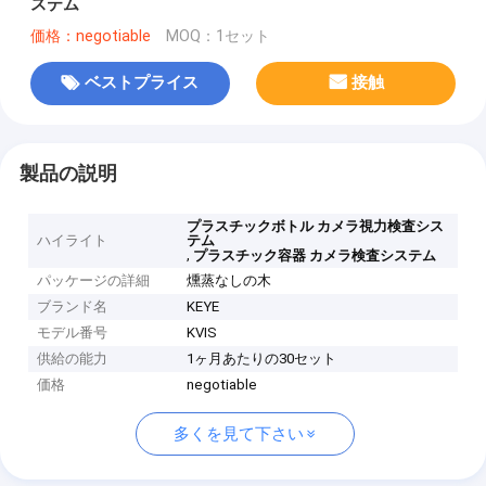
ステム
価格：negotiable
MOQ：1セット
ベストプライス
接触
製品の説明
プラスチックボトル カメラ視力検査シス
ハイライト
テム
,
プラスチック容器 カメラ検査システム
パッケージの詳細
燻蒸なしの木
ブランド名
KEYE
モデル番号
KVIS
供給の能力
1ヶ月あたりの30セット
価格
negotiable
多くを見て下さい