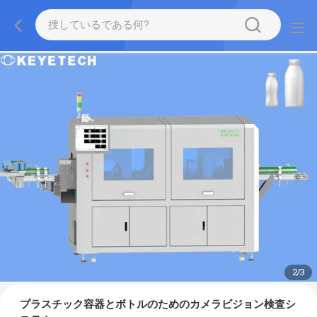
2
/
3
プラスチック容器とボトルのためのカメラビジョン検査シ