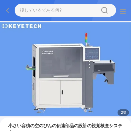
2
/
3
小さい容積の空のびんの伝達部品の設計の視覚検査システ