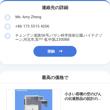
連絡先の詳細
Ms. Amy Zheng
+86 173 5515 4206
チェンアン道路56号,バヤン科学技術公園,ハイテクゾ
ーン,河北市,安?? 省,中国,230088
接触
最高の価格で
小さい容積の空のびん
の伝達部品の設計の視
覚検査システム