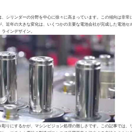
は、シリンダーの分野を中心に徐々に高まっています。この傾向は非常
が、近年の大きな変化は、いくつかの主要な電池会社が完成した電池セ
。ラインデザイン。
き彫りにするかが、マシンビジョン処理の難しさです。この記事では、