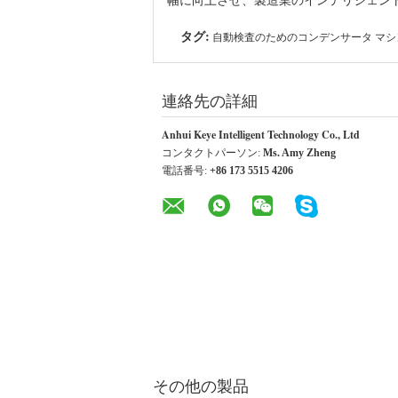
幅に向上させ、製造業のインテリジェント
タグ:
自動検査のためのコンデンサータ マ
連絡先の詳細
Anhui Keye Intelligent Technology Co., Ltd
コンタクトパーソン:
Ms. Amy Zheng
電話番号:
+86 173 5515 4206
その他の製品