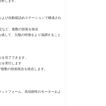
に分析します。
および自動箱詰めステーションで構成され
推定など、複数の技術を統合
合成して、欠陥の特徴をより強調すること
出を完了できます。
出を実行します
よび複数の技術統合を統合します。
ラットフォーム、高信頼性のモーターおよ