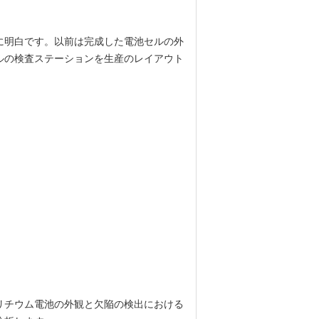
に明白です。以前は完成した電池セルの外
ルの検査ステーションを生産のレイアウト
リチウム電池の外観と欠陥の検出における