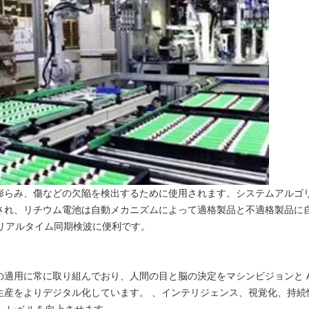
膨らみ、傷などの欠陥を検出するために使用されます。システムアルゴ
され、リチウム電池は自動メカニズムによって適格製品と不適格製品に
リアルタイム同期検波に便利です。
適用に常に取り組んでおり、人間の目と脳の決定をマシンビジョンと A
生産をよりデジタル化しています。 、インテリジェンス、視覚化、持続