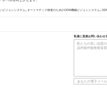
 レベルを向上させます。
,
,
シンビジョンシステム
オートマチック検査のためのODM機械ビジョンシステム
OD
私達に直接お問い合わせ