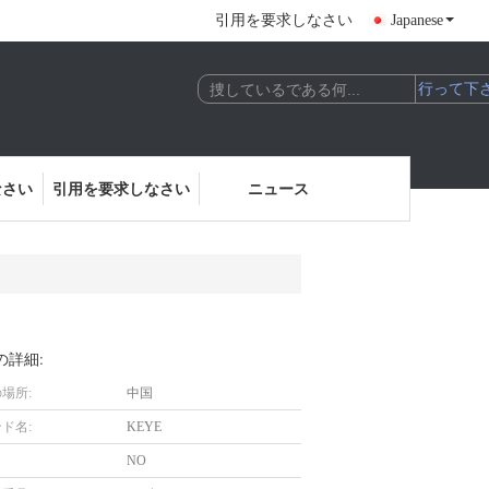
引用を要求しなさい
Japanese
なさい
引用を要求しなさい
ニュース
の詳細:
場所:
中国
ド名:
KEYE
NO