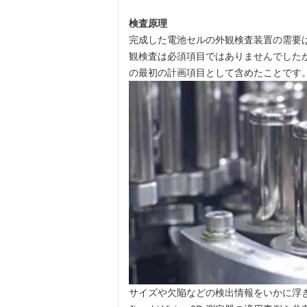
検査原理
完成した電池セルの外観検査装置の需要
観検査は必須項目ではありませんでした
の最初の計画項目として含めたことです
サイズや欠陥などの検出情報をいかに浮