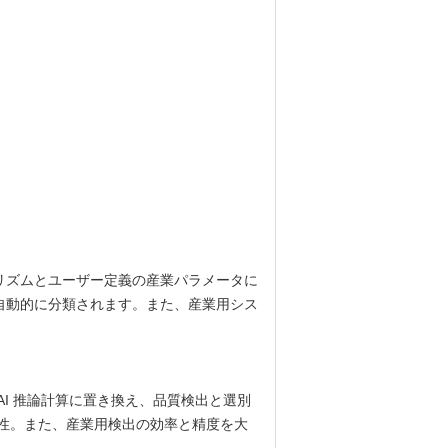
リズムとユーザー定義の産業パラメータに
自動的に分類されます。また、産業用シス
I 推論計算に置き換え、品質検出と選別
性。また、産業用検出の効率と精度を大