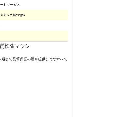
ート サービス
スチック製の包装
覚品質検査マシン
品の検査を通じて品質保証の層を提供しますすべて