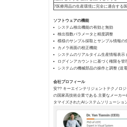
7医療用品の生産環境に完全に適合する
ソフトウェアの機能
システム検出機能の有効と無効
検出指数パラメータと精度調整
模様のサンプル採取とサンプル情報の
カメラ画面の校正機能
システムのリアルタイム生産情報表示 (
ログインアカウントに基づく権限を管理
システムの機械部品の操作と調整 (送
会社プロフィール
安?? キーエインテリジェントテクノロジー株式会社 
の国家高技術企業である.主要なメーカー
タマイズされたAIシステムソリューショ