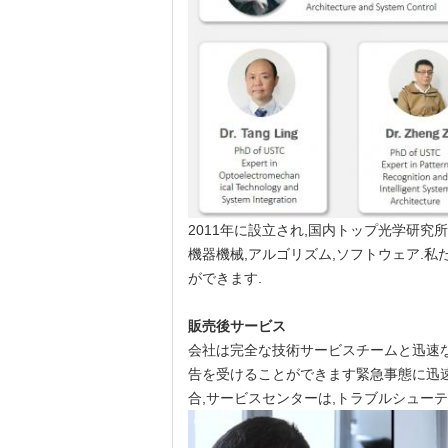
2011年に設立され,国内トップ光学研
機器機械,アルゴリズム,ソフトウェア.私
ができます.
販売後サービス
会社は完全な技術サービスチームと迅速
告を受けることができます緊急事態に迅速
合,サービスセンターは,トラブルシュー