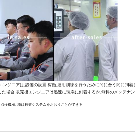
エンジニアは,設備の設置,稼働,運用訓練を行うために間に合う間に到着
た場合,販売後エンジニアは迅速に現場に到着するか,無料のメンテナン
,
学点検機械
粉は検査システムをおおうことができる