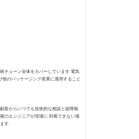
技術チェーン全体をカバーしています.電気
および他のパッケージング産業に適用すること
.顧客からいつでも技術的な相談と故障報
後のエンジニアが現場に 到着できない場
ます.