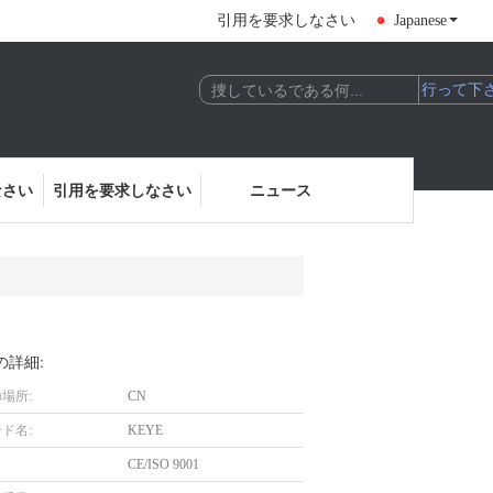
引用を要求しなさい
Japanese
なさい
引用を要求しなさい
ニュース
の詳細:
場所:
CN
ド名:
KEYE
CE/ISO 9001