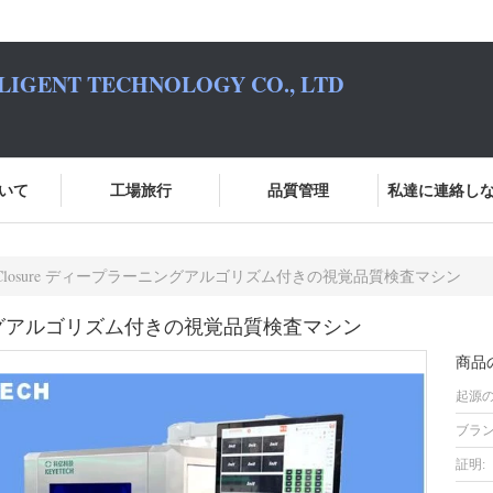
LIGENT TECHNOLOGY CO., LTD
いて
工場旅行
品質管理
私達に連絡し
ap Closure ディープラーニングアルゴリズム付きの視覚品質検査マシン
ラーニングアルゴリズム付きの視覚品質検査マシン
商品
起源の
ブラン
証明: