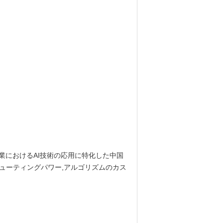
は,視覚検査産業におけるAI技術の応用に特化した中国
ピューティングパワー,アルゴリズムのカス