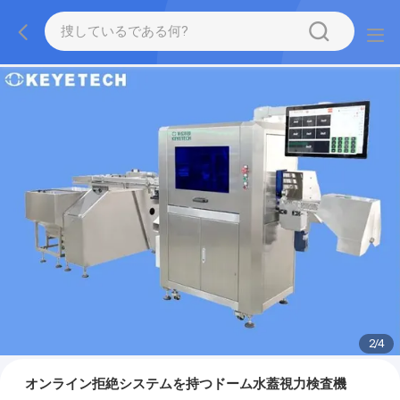
2
/
4
オンライン拒絶システムを持つドーム水蓋視力検査機