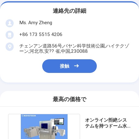
連絡先の詳細
Ms. Amy Zheng
+86 173 5515 4206
チェンアン道路56号,バヤン科学技術公園,ハイテクゾ
ーン,河北市,安?? 省,中国,230088
接触
最高の価格で
オンライン拒絶シス
テムを持つドーム水
蓋視力検査機