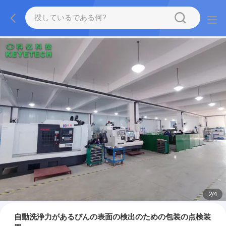
2
/
4
自動洗浄力があるびんの表面の検出のための包装の点検装