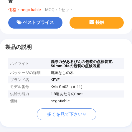
置
価格：negotiable
MOQ：1セット
ベストプライス
接触
製品の説明
,
洗浄力があるびんの包装の点検装置
ハイライト
50mm Diaの包装の点検装置
パッケージの詳細
燻蒸なしの木
ブランド名
KEYE
モデル番号
Kvis-Sc02 （A-11）
供給の能力
1 8週あたりの1set
価格
negotiable
多くを見て下さい