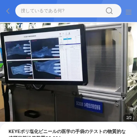
2
/
2
KEYEポリ塩化ビニールの医学の手袋のテストの物質的な