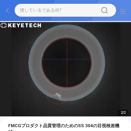
2
/
2
FMCGプロダクト品質管理のためのSS 304の目視検差機