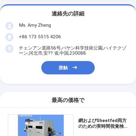
連絡先の詳細
Ms. Amy Zheng
+86 173 5515 4206
チェンアン道路56号,バヤン科学技術公園,ハイテクゾ
ーン,河北市,安?? 省,中国,230088
接触
最高の価格で
網およびSheetfed両方
のための実時間視覚検
査システムの解決