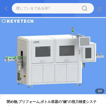
2
/
4
閉め物,プリフォーム,ボトル容器の"鍵"の視力検査システ