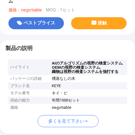
ム
価格：negotiable
MOQ：1セット
ベストプライス
接触
製品の説明
,
AIのアルゴリズムの視野の検査システム
ハイライト
,
OEMの視野の検査システム
織物は視野の検査システムを強打する
パッケージの詳細
燻蒸なしの木
ブランド名
KEYE
モデル番号
キイ・ピ
供給の能力
年間1500セット
価格
negotiable
多くを見て下さい