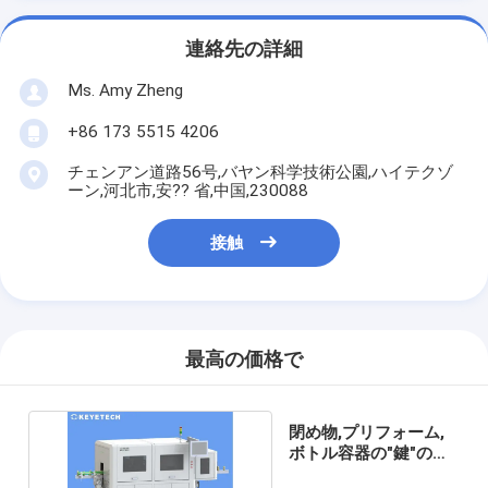
連絡先の詳細
Ms. Amy Zheng
+86 173 5515 4206
チェンアン道路56号,バヤン科学技術公園,ハイテクゾ
ーン,河北市,安?? 省,中国,230088
接触
最高の価格で
閉め物,プリフォーム,
ボトル容器の"鍵"の視
力検査システム