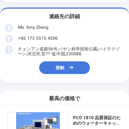
連絡先の詳細
Ms. Amy Zheng
+86 173 5515 4206
チェンアン道路56号,バヤン科学技術公園,ハイテクゾ
ーン,河北市,安?? 省,中国,230088
接触
最高の価格で
PCO 1810 品質保証のた
めのウォーターキャップ
視覚検査システム