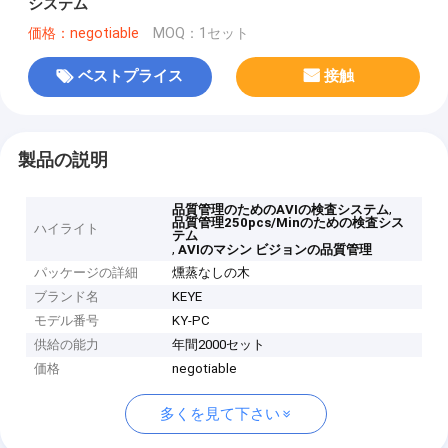
システム
価格：negotiable
MOQ：1セット
ベストプライス
接触
製品の説明
,
品質管理のためのAVIの検査システム
品質管理250pcs/Minのための検査シス
ハイライト
テム
,
AVIのマシン ビジョンの品質管理
パッケージの詳細
燻蒸なしの木
ブランド名
KEYE
モデル番号
KY-PC
供給の能力
年間2000セット
価格
negotiable
多くを見て下さい