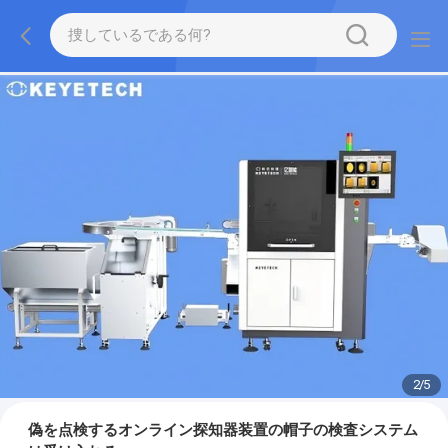
2
/
5
偽を点検するオンライン探知器装置の帽子の検査システム