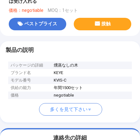
は受け入れる
価格：negotiable
MOQ：1セット
ベストプライス
接触
製品の説明
パッケージの詳細
燻蒸なしの木
ブランド名
KEYE
モデル番号
KVIS-C
供給の能力
年間1500セット
価格
negotiable
多くを見て下さい
連絡先の詳細