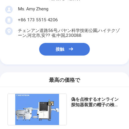
Ms. Amy Zheng
+86 173 5515 4206
チェンアン道路56号,バヤン科学技術公園,ハイテクゾ
ーン,河北市,安?? 省,中国,230088
接触
最高の価格で
偽を点検するオンライン
探知器装置の帽子の検査
システムは受け入れる