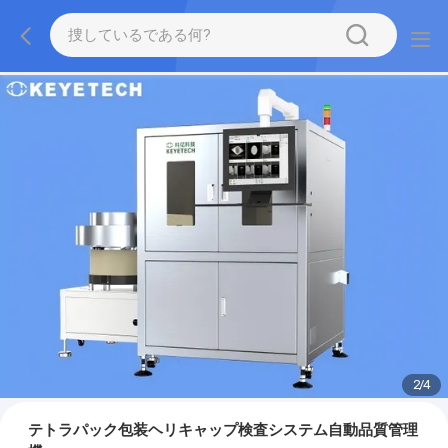
2
/
4
テトラパック包装ヘリキャップ検査システム自動品質管理