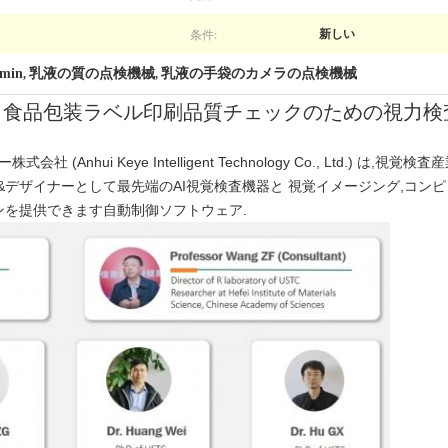
条件:
新しい
min
乳液の質の点検機械
乳液の手袋のカメラの点検機械
,
,
YE 食品包装ラベル印刷品質チェックのための視力検
(Anhui Keye Intelligent Technology Co., Ltd.) 
&デザイナーとして最先端のAI視覚検査機器と 視覚イメージング,コン
ンを提供できます自動制御ソフトウェア.