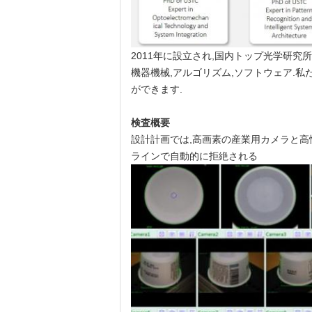
2011年に設立され,国内トップ光学研
機器機械,アルゴリズム,ソフトウェア.私
ができます.
検査
概要
設計計画では,高画素の産業用カメラと高性
ラインで自動的に拒絶される