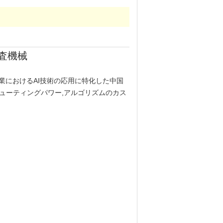
査機械
は,視覚検査産業におけるAI技術の応用に特化した中国
ピューティングパワー,アルゴリズムのカス