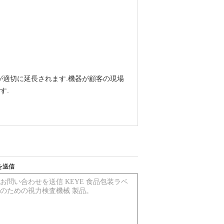
が適切に延長されます.機器が顧客の現場
す.
を送信