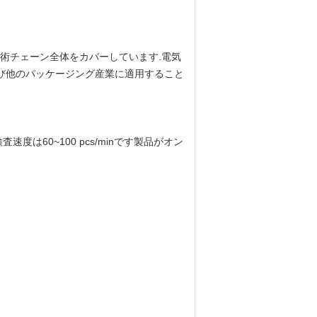
技術チェーン全体をカバーしています.電気
および他のパッケージング産業に適用すること
60~100 pcs/minです製品がオン