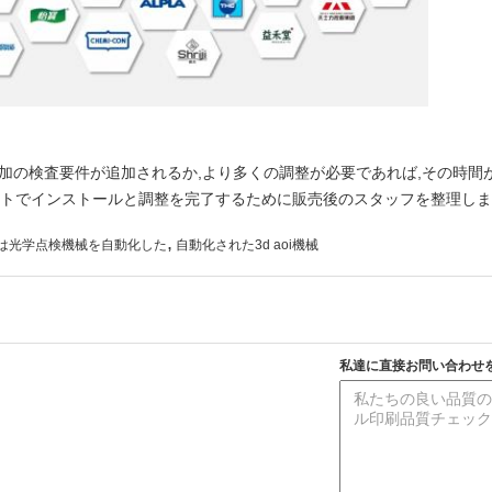
追加の検査要件が追加されるか,より多くの調整が必要であれば,その時間
イトでインストールと調整を完了するために販売後のスタッフを整理しま
,
Pは光学点検機械を自動化した
自動化された3d aoi機械
私達に直接お問い合わせ