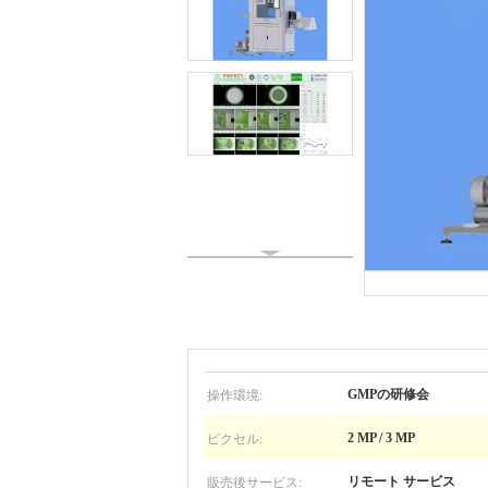
操作環境:
GMPの研修会
ピクセル:
2 MP / 3 MP
販売後サービス:
リモート サービス