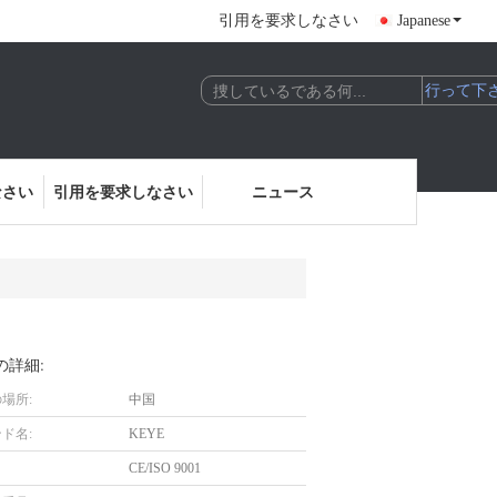
引用を要求しなさい
Japanese
なさい
引用を要求しなさい
ニュース
の詳細:
場所:
中国
ド名:
KEYE
CE/ISO 9001