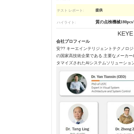
テスト レポート:
提供
ハイライト:
質の点検機械180pcs/
KE
会社プロフィール
安?? キーエインテリジェントテクノロジー株式会社 
の国家高技術企業である.主要なメーカー
タマイズされたAIシステムソリューショ