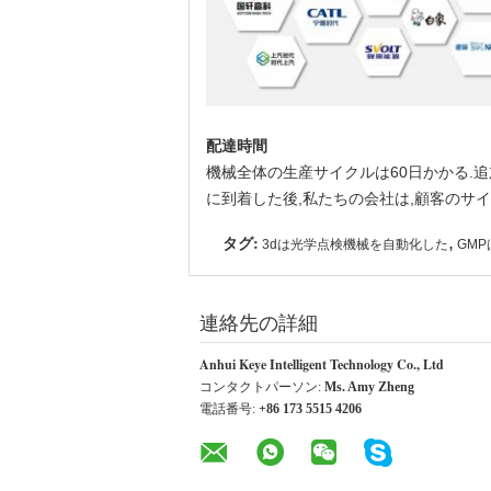
配達時間
機械全体の生産サイクルは60日かかる.
に到着した後,私たちの会社は,顧客のサ
タグ:
,
3dは光学点検機械を自動化した
GM
連絡先の詳細
Anhui Keye Intelligent Technology Co., Ltd
コンタクトパーソン:
Ms. Amy Zheng
電話番号:
+86 173 5515 4206