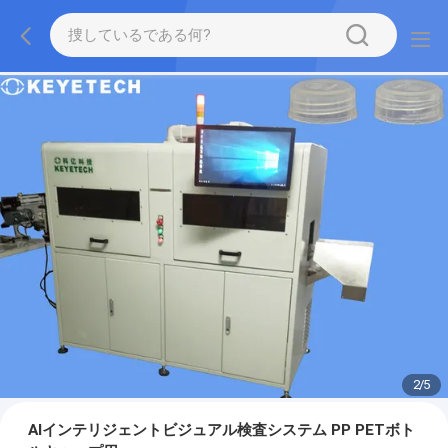
2
/
5
AIインテリジェントビジュアル検査システム PP PETボト