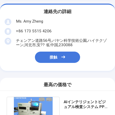
連絡先の詳細
Ms. Amy Zheng
+86 173 5515 4206
チェンアン道路56号,バヤン科学技術公園,ハイテクゾ
ーン,河北市,安?? 省,中国,230088
接触
最高の価格で
AIインテリジェントビジ
ュアル検査システム PP
PETボトルキャップ用