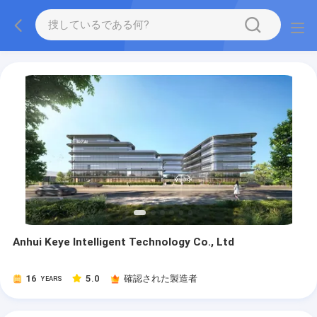
Anhui Keye Intelligent Technology Co., Ltd
16
5.0
確認された製造者
YEARS