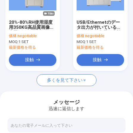
工場旅行
品質管理
20%-80%RH使用湿度
USB/Ethernetのデー
用350KG高品質画像検
タ出力が付いているプ
私達に連絡しなさい
査機
ラスチック包装の点検
価格:
negotiable
価格:
negotiable
装置
MOQ:
1 SET
MOQ:
1 SET
ニュース
最新価格を得る
最新価格を得る
引用を要求しなさい
接触
接触
多くを見て下さい
ボトル検査機
カップ検査機
メッセージ
迅速に返信します
プレフォーム検査機
IML検査機